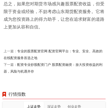
总之，如果您对期货市场感兴趣股票配资收益，但受
限于资金或经验，不妨考虑山东期货配资服务。它将
成为您投资路上的得力助手，让您在追求财富的道路
上更加从容和自信。
专业的股票配资官网 配资官网平台：专业、安全、高效的
上一篇：
在线配资服务首选之地
配资专业炒股配资门户 股票配资融资：放大投资收益的利
下一篇：
器，风险与机遇并存
行情指数
上证走势
深证走势
创业走势