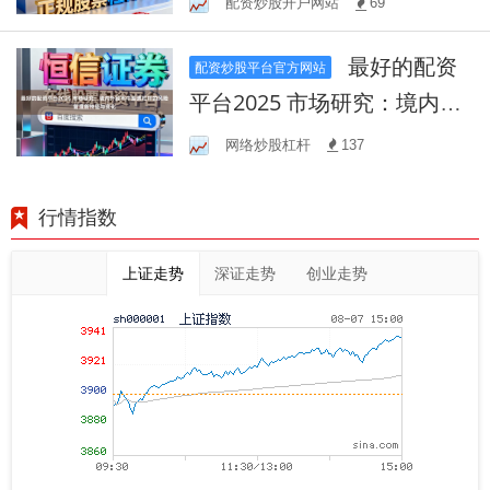
配资炒股开户网站
69
深度分析
最好的配资
配资炒股平台官方网站
平台2025 市场研究：境内外
股市中股票杠杆的风险管理
网络炒股杠杆
137
新特征与变化
行情指数
上证走势
深证走势
创业走势