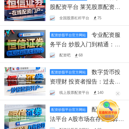
股配资平台 莱芜股票配资：
专业平台，助您掘金股市！
全国股票杠杆平台
75
专业配资服
配资炒股平台官方网站
务平台 炒股入门到精通：新
手必备炒股网指南
配资吧
68
数字货币投
配资炒股平台官方网站
资理财 投资者报告：过去三
年投资者群体使用配资风险
线上股票配资平台
140
控制的数据观察
配资炒股合
配资炒股平台官方网站
法平台 A股市场在存量博弈格
局中中股票配资的资金效率