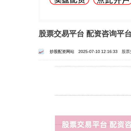
股票交易平台 配资咨询平
股票
炒股配资网站
2025-07-10 12:16:33