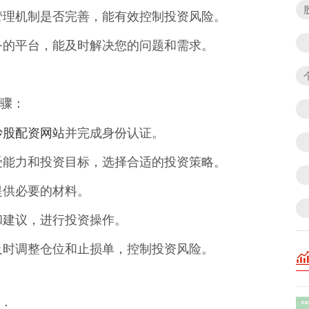
风险管理机制是否完善，能有效控制投资风险。
户服务的平台，能及时解决您的问题和需求。
骤：
炒股配资网站
并完成身份认证。
险承受能力和投资目标，选择合适的投资策略。
并提供必要的材料。
导和建议，进行投资操作。
态，及时调整仓位和止损单，控制投资风险。
：