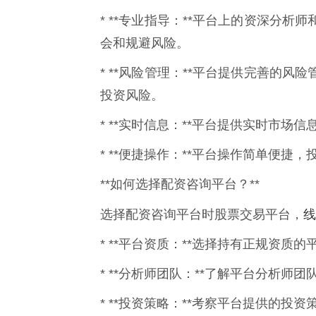
* **专业指导：**平台上的资深分
会和规避风险。
* **风险管理：**平台提供完善的
投资风险。
* **实时信息：**平台提供实时市
* **便捷操作：**平台操作简单便
**如何选择配资咨询平台？**
线
选择配资咨询平台时股票交易平台，
* **平台资质：**选择持有正规资质
* **分析师团队：**了解平台分析师
* **投资策略：**考察平台提供的