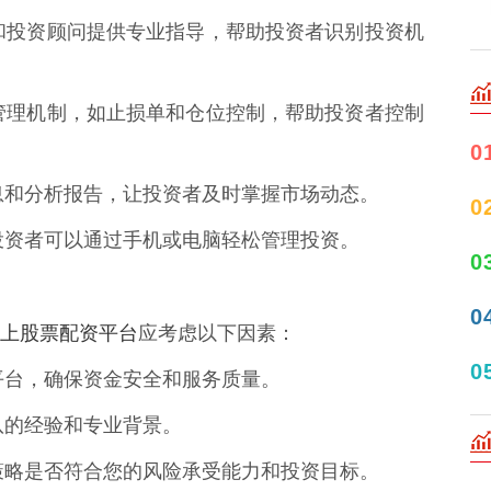
析师和投资顾问提供专业指导，帮助投资者识别投资机
风险管理机制，如止损单和仓位控制，帮助投资者控制
0
场信息和分析报告，让投资者及时掌握市场动态。
0
捷，投资者可以通过手机或电脑轻松管理投资。
0
0
上股票配资平台
应考虑以下因素：
0
的平台，确保资金安全和服务质量。
团队的经验和专业背景。
投资策略是否符合您的风险承受能力和投资目标。