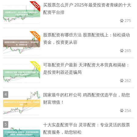
买股票怎么开户 2025年最受投资者青睐的十大
配资平台排
275
股票配资有哪些方法 股票配资线上：轻松撬动
资金，投资更从容
265
可靠配资开户最新 天津配资大本营真相揭秘：
是投资利器还是骗局
262
4
国家最牛的杠杆公司 鸡西配资优选平台，助您
财富增值！
254
5
十大实盘配资平台 灵菲配资：专业灵活的股票
配资服务，助您轻松