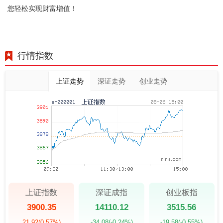
您轻松实现财富增值！
行情指数
上证走势
深证走势
创业走势
上证指数
深证成指
创业板指
3900.35
14110.12
3515.56
21.92
(0.57%)
-34.08
(-0.24%)
-19.58
(-0.55%)