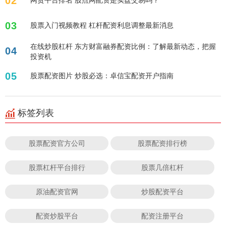
02
03
股票入门视频教程 杠杆配资利息调整最新消息
在线炒股杠杆 东方财富融券配资比例：了解最新动态，把握
04
投资机
05
股票配资图片 炒股必选：卓信宝配资开户指南
标签列表
股票配资官方公司
股票配资排行榜
股票杠杆平台排行
股票几倍杠杆
原油配资官网
炒股配资平台
配资炒股平台
配资注册平台