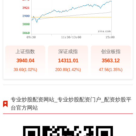
上证指数
深证成指
创业板指
3940.04
14311.01
3563.12
39.69
(1.02%)
200.89
(1.42%)
47.56
(1.35%)
专业炒股配资网站_专业炒股配资门户_配资炒股平
台官方网站