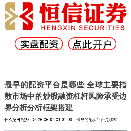
最早的配资平台是哪些 全球主要指
数市场中的炒股融资杠杆风险承受边
界分析分析框架搭建
最早的配资平台是哪些
什么场外配资
2026-06-04 01:01:03