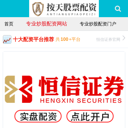
专业炒股配资网站
首页
专业炒股配资门户
十大配资平台推荐
恒信证券官网
共
100
+平台