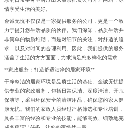
琐的日常事务中解放出来股票配资公司开户网站，尽
情享受生活的美好。
金诚无忧不仅仅是一家提供服务的公司，更是一个致
力于提升您生活品质的伙伴。我们深知，品质生活并
非简单的物质堆砌，而是对细节的关注，对舒适的追
求，以及对时间的合理利用。因此，我们提供的服务
涵盖了生活的方方面面，力求满足您多样化的需求。
**家政服务：打造舒适洁净的居家环境**
干净整洁的居家环境是品质生活的基础。金诚无忧提
供专业的家政服务，包括日常保洁、深度清洁、开荒
保洁等，采用环保安全的清洁用品，确保您的家人健
康无忧。我们的家政人员经过严格筛选和专业培训，
具备丰富的经验和专业的技能，能够高效、细致地完
成各项清洁任务，让您的家焕然一新。