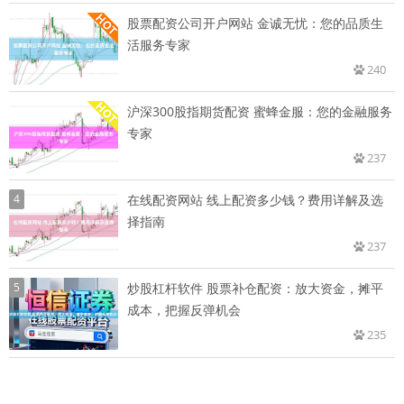
股票配资公司开户网站 金诚无忧：您的品质生
活服务专家
240
沪深300股指期货配资 蜜蜂金服：您的金融服务
专家
237
4
在线配资网站 线上配资多少钱？费用详解及选
择指南
237
5
炒股杠杆软件 股票补仓配资：放大资金，摊平
成本，把握反弹机会
235