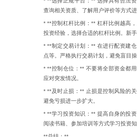
* **选择正规平台：** 选择具有
查询相关资质、了解用户评价等方式进
* **控制杠杆比例：** 杠杆比例
投资经验，选择合适的杠杆比例。新手
* **制定交易计划：** 在进行配
点等。严格执行交易计划，避免盲目操
* **控制仓位：** 不要将全部资
应对突发情况。
* **及时止损：** 止损是控制风
避免亏损进一步扩大。
* **学习投资知识：** 提高自身
阅读书籍、参加培训等方式学习投资知
**总结：**