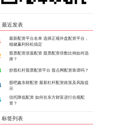
最近发表
最新配资平台名单 选择正规外盘配资平台，
1
稳健赢利轻松搞定
股票配资浙嘉配资 股票配资倍数比例如何选
2
择？
3
炒股杠杆股票配资平台 股点网配资靠谱吗？
股吧鑫东财配资 最新杠杆配资政策及风险提
4
示
信托降低配资 如何在东方财富进行合规配
5
资？
标签列表