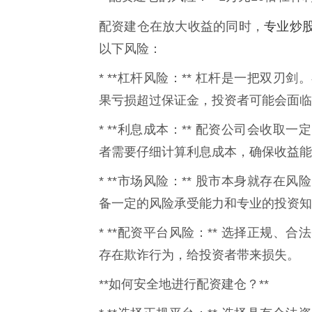
专业炒
配资建仓在放大收益的同时，
以下风险：
* **杠杆风险：** 杠杆是一把双
果亏损超过保证金，投资者可能会面临
* **利息成本：** 配资公司会收
者需要仔细计算利息成本，确保收益能
* **市场风险：** 股市本身就存
备一定的风险承受能力和专业的投资知
* **配资平台风险：** 选择正规
存在欺诈行为，给投资者带来损失。
**如何安全地进行配资建仓？**