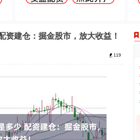
 配资建仓：掘金股市，放大收益！
119