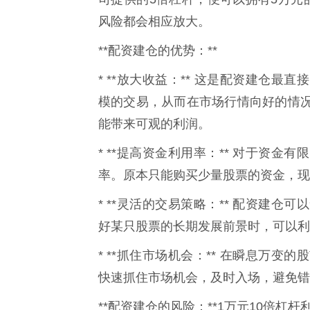
风险都会相应放大。
**配资建仓的优势：**
* **放大收益：** 这是配资建仓
模的交易，从而在市场行情向好的情
能带来可观的利润。
* **提高资金利用率：** 对于资
率。原本只能购买少量股票的资金，现
* **灵活的交易策略：** 配资建
好某只股票的长期发展前景时，可以利
* **抓住市场机会：** 在瞬息万
快速抓住市场机会，及时入场，避免错
**配资建仓的风险：**1万元10倍杠杆