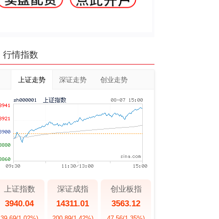
行情指数
上证走势
深证走势
创业走势
上证指数
深证成指
创业板指
3940.04
14311.01
3563.12
39.69
(1.02%)
200.89
(1.42%)
47.56
(1.35%)