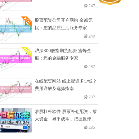
资
247
股票配资公司开户网站 金诚无
忧：您的品质生活服务专家
240
沪深300股指期货配资 蜜蜂金
服：您的金融服务专家
237
在线配资网站 线上配资多少钱？
费用详解及选择指南
237
炒股杠杆软件 股票补仓配资：放
大资金，摊平成本，把握反弹机
会
235