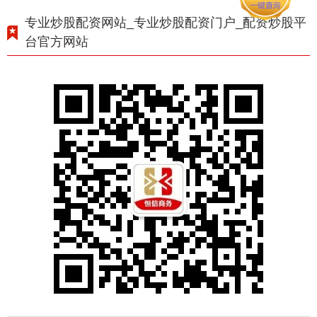
专业炒股配资网站_专业炒股配资门户_配资炒股平
台官方网站