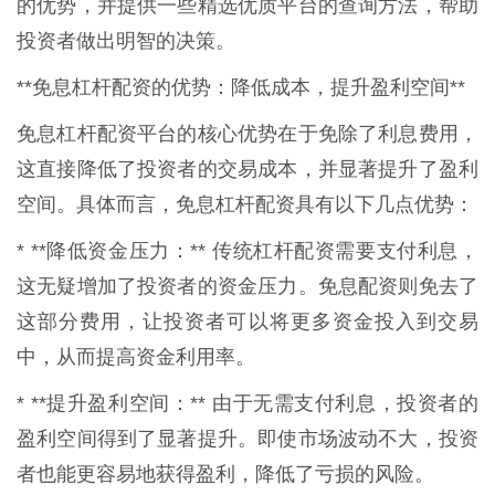
的优势，并提供一些精选优质平台的查询方法，帮助
投资者做出明智的决策。
**免息杠杆配资的优势：降低成本，提升盈利空间**
免息杠杆配资平台的核心优势在于免除了利息费用，
这直接降低了投资者的交易成本，并显著提升了盈利
空间。具体而言，免息杠杆配资具有以下几点优势：
* **降低资金压力：** 传统杠杆配资需要支付利息，
这无疑增加了投资者的资金压力。免息配资则免去了
这部分费用，让投资者可以将更多资金投入到交易
中，从而提高资金利用率。
* **提升盈利空间：** 由于无需支付利息，投资者的
盈利空间得到了显著提升。即使市场波动不大，投资
者也能更容易地获得盈利，降低了亏损的风险。