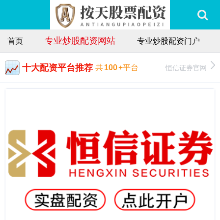
专业炒股配资网站
首页
专业炒股配资门户
十大配资平台推荐
恒信证券官网
共
100
+平台