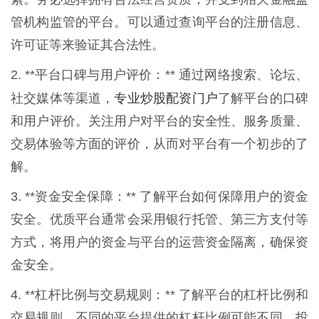
管机构监管的平台。可以通过查询平台的注册信息、
许可证等来验证其合法性。
2. **平台口碑与用户评价：** 通过网络搜索、论坛、
专业炒股配资门户
社交媒体等渠道，
了解平台的口碑
和用户评价。关注用户对平台的安全性、服务质量、
交易体验等方面的评价，从而对平台有一个初步的了
解。
3. **资金安全保障：** 了解平台如何保障用户的资金
安全。优质平台通常会采用银行托管、第三方支付等
方式，将用户的资金与平台的运营资金隔离，确保资
金安全。
4. **杠杆比例与交易规则：** 了解平台的杠杆比例和
交易规则。不同的平台提供的杠杆比例可能不同，投