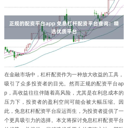
在金融市场中，杠杆配资作为一种放大收益的工具，
吸引了众多投资者的目光。然而正规的配资平台ap
p，高收益往往伴随着高风险，尤其是在利息成本的
压力下，投资者的盈利空间可能会被大幅压缩。因
此，免息杠杆配资平台应运而生，为投资者提供了一
个更具吸引力的选择。本文将探讨免息杠杆配资平台