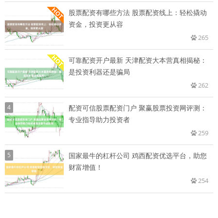
股票配资有哪些方法 股票配资线上：轻松撬动
资金，投资更从容
265
可靠配资开户最新 天津配资大本营真相揭秘：
是投资利器还是骗局
262
4
配资可信股票配资门户 聚赢股票投资网评测：
专业指导助力投资者
259
5
国家最牛的杠杆公司 鸡西配资优选平台，助您
财富增值！
254