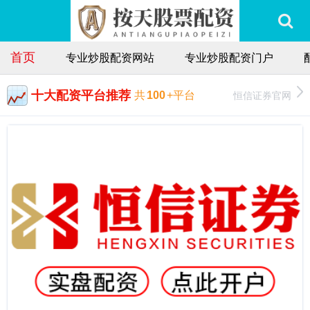
首页
专业炒股配资网站
专业炒股配资门户
十大配资平台推荐
恒信证券官网
共
100
+平台