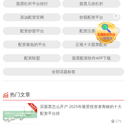
股票杠杆平台排行
股票几倍杠杆
原油配资官网
炒股配资平台
配资炒股平台
配资注册平台
配资最低的平台
正规十大股票配资
配资联盟
股票配资软件APP下载
全部话题标签
热门文章
买股票怎么开户 2025年最受投资者青睐的十大
配资平台排
275