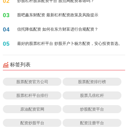
02
炒股杠杆股票配资平台 股点网配资靠谱吗？
03
股吧鑫东财配资 最新杠杆配资政策及风险提示
04
信托降低配资 如何在东方财富进行合规配资？
05
最好的股票杠杆平台 炒股开户卜杨方配资，安心投资首选。
标签列表
股票配资官方公司
股票配资排行榜
股票杠杆平台排行
股票几倍杠杆
原油配资官网
炒股配资平台
配资炒股平台
配资注册平台