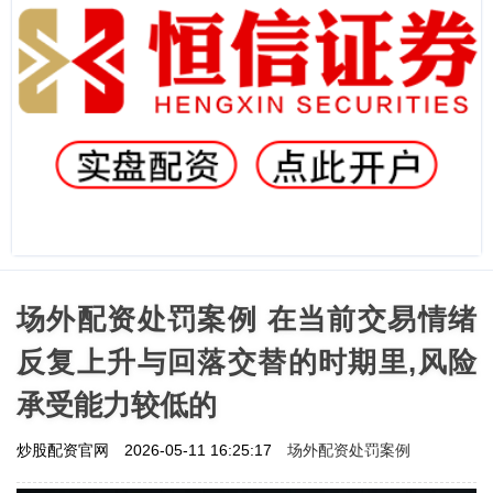
场外配资处罚案例 在当前交易情绪
反复上升与回落交替的时期里,风险
承受能力较低的
场外配资处罚案例
炒股配资官网
2026-05-11 16:25:17