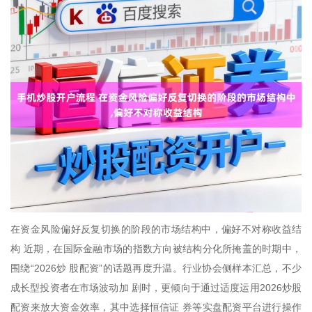
在资金风险偏好反复切换的阶段的市场结构中，偏好不对称收益结
构 近期，在国际金融市场的指数方向被结构分化所掩盖的时期中，
围绕“2026炒 股配资”的话题再度升温。行业协会侧样本汇总，不少
成长型投资者在市场波动加 剧时，更倾向于通过适度运用2026炒股
配资来放大资金效率，其中选择恒信证 券等实盘配资平台进行操作