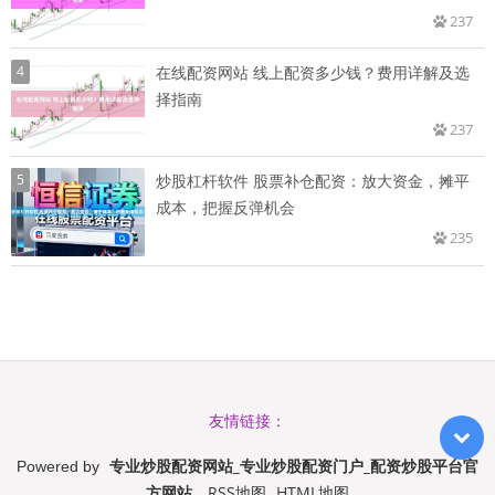
237
4
在线配资网站 线上配资多少钱？费用详解及选
择指南
237
5
炒股杠杆软件 股票补仓配资：放大资金，摊平
成本，把握反弹机会
235
友情链接：
专业炒股配资网站_专业炒股配资门户_配资炒股平台官
Powered by
方网站
RSS地图
HTML地图