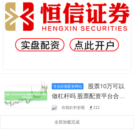
股票10万可以
专业炒股配资网站
做杠杆吗 股票配资平台合法
性解析：风险与监管
在线杠杆炒股
212
全部加载完成