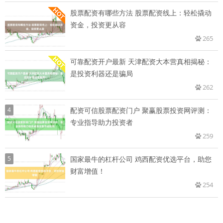
股票配资有哪些方法 股票配资线上：轻松撬动
资金，投资更从容
265
可靠配资开户最新 天津配资大本营真相揭秘：
是投资利器还是骗局
262
4
配资可信股票配资门户 聚赢股票投资网评测：
专业指导助力投资者
259
5
国家最牛的杠杆公司 鸡西配资优选平台，助您
财富增值！
254