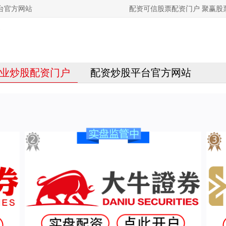
台官方网站
配资可信股票配资门户 聚赢
业炒股配资门户
配资炒股平台官方网站