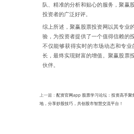
队、精准的分析和贴心的服务，聚赢
投资者的广泛好评。
综上所述，聚赢股票投资网以其专业
验，为投资者提供了一个值得信赖的
不仅能够获得实时的市场动态和专业
长，最终实现财富的增值。聚赢股票
伙伴。
配资官网app 股票学习论坛：投资高手聚
上一篇：
地，分享炒股技巧，共创股市智慧交流平台！