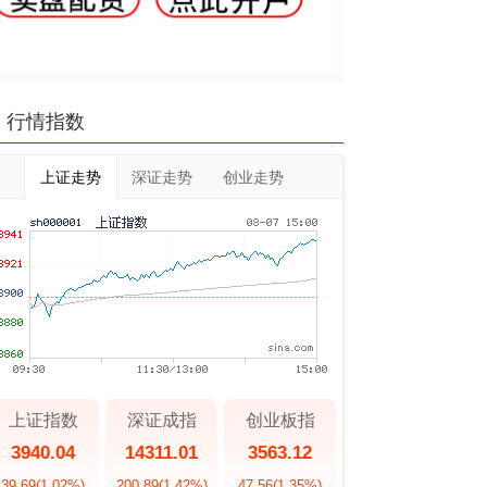
行情指数
上证走势
深证走势
创业走势
上证指数
深证成指
创业板指
3940.04
14311.01
3563.12
39.69
(1.02%)
200.89
(1.42%)
47.56
(1.35%)