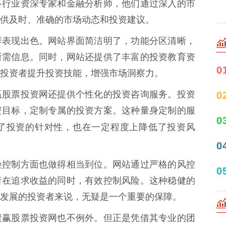
多行业资深专家和金融分析师，他们通过深入的市
供及时、准确的市场动态和投资建议。
样表现出色。网站界面简洁明了，功能分区清晰，
所需信息。同时，网站还提供了丰富的投资教育资
0
投资者提升投资技能，增强市场洞察力。
赢股票投资网还提供个性化的投资咨询服务。投资
0
资目标，定制专属的投资方案。这种量身定制的服
0
了投资的针对性，也在一定程度上降低了投资风
0
险控制方面也做得相当到位。网站通过严格的风控
0
者在追求收益的同时，有效控制风险。这种稳健的
发展的投资者来说，无疑是一个重要的保障。
聚赢股票投资网也不例外。但正是凭借其专业的团