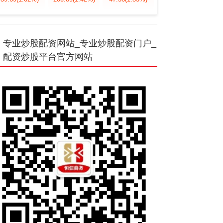
专业炒股配资网站_专业炒股配资门户_
配资炒股平台官方网站