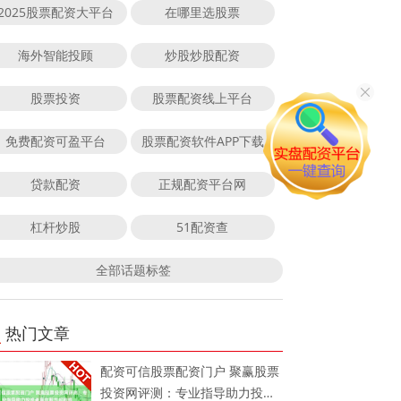
2025股票配资大平台
在哪里选股票
海外智能投顾
炒股炒股配资
股票投资
股票配资线上平台
免费配资可盈平台
股票配资软件APP下载
贷款配资
正规配资平台网
杠杆炒股
51配资查
全部话题标签
热门文章
配资可信股票配资门户 聚赢股票
投资网评测：专业指导助力投资