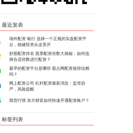
最近发表
场外配资 银行 选择一个正规的实盘配资平
1
台，稳健投资从这里开
炒股配资排名 股票配资倍数大揭秘：如何选
2
择合适倍数进行配资？
最早的配资平台是哪些 股点网配资值得信赖
3
吗？
网上配资公司 杠杆配资最新消息：监管趋
4
严，风险提醒
5
期货行情 东方财富如何快速开通配资账户？
标签列表