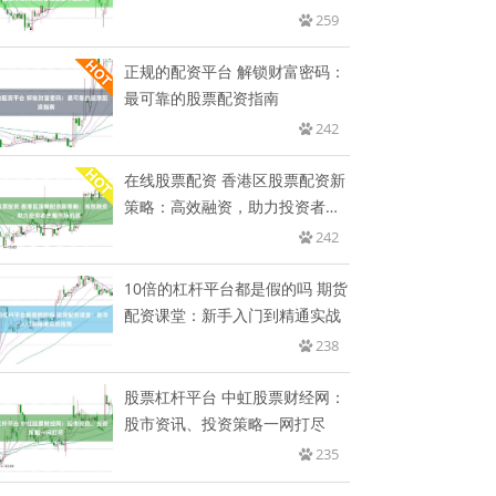
者
259
正规的配资平台 解锁财富密码：
最可靠的股票配资指南
242
在线股票配资 香港区股票配资新
策略：高效融资，助力投资者把
握
242
10倍的杠杆平台都是假的吗 期货
配资课堂：新手入门到精通实战
238
股票杠杆平台 中虹股票财经网：
股市资讯、投资策略一网打尽
235