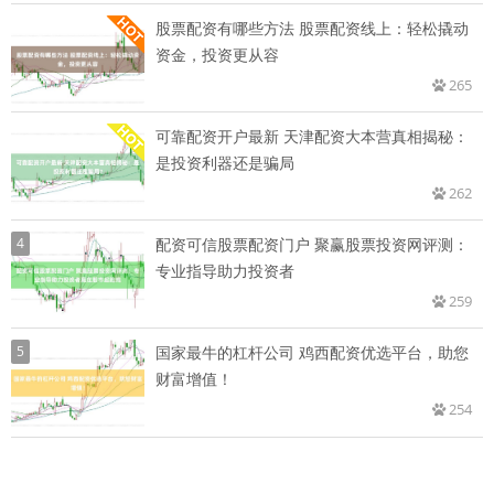
股票配资有哪些方法 股票配资线上：轻松撬动
资金，投资更从容
265
可靠配资开户最新 天津配资大本营真相揭秘：
是投资利器还是骗局
262
4
配资可信股票配资门户 聚赢股票投资网评测：
专业指导助力投资者
259
5
国家最牛的杠杆公司 鸡西配资优选平台，助您
财富增值！
254