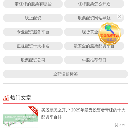
带杠杆的股票有哪些
杠杆股票怎么开通
线上配资
股票配资网站导航
专业配资服务平台
现货黄金配资
正规配资十大排名
最安全的股票配资平台
股票配资公司
牛股推荐每日
全部话题标签
热门文章
买股票怎么开户 2025年最受投资者青睐的十大
配资平台排
275