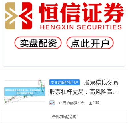
股票模拟交易
专业炒股配资门户
股票杠杆交易：高风险高回
报，投资者需谨慎把握机会
正规的配资平台
193
全部加载完成