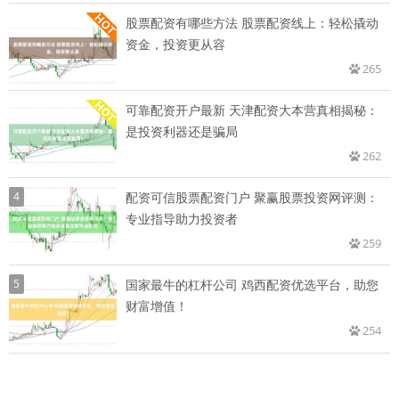
股票配资有哪些方法 股票配资线上：轻松撬动
资金，投资更从容
265
可靠配资开户最新 天津配资大本营真相揭秘：
是投资利器还是骗局
262
4
配资可信股票配资门户 聚赢股票投资网评测：
专业指导助力投资者
259
5
国家最牛的杠杆公司 鸡西配资优选平台，助您
财富增值！
254