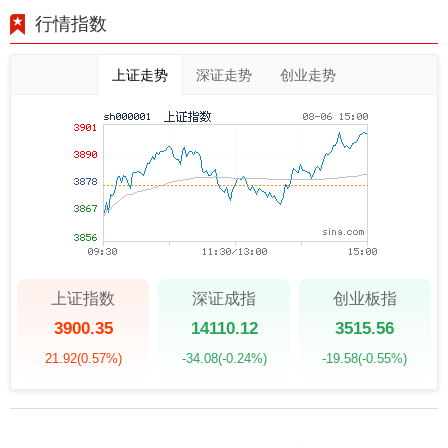
行情指数
上证走势
深证走势
创业走势
上证指数
深证成指
创业板指
3900.35
14110.12
3515.56
21.92
(0.57%)
-34.08
(-0.24%)
-19.58
(-0.55%)