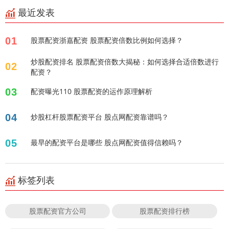
最近发表
01
股票配资浙嘉配资 股票配资倍数比例如何选择？
炒股配资排名 股票配资倍数大揭秘：如何选择合适倍数进行
02
配资？
03
配资曝光110 股票配资的运作原理解析
04
炒股杠杆股票配资平台 股点网配资靠谱吗？
05
最早的配资平台是哪些 股点网配资值得信赖吗？
标签列表
股票配资官方公司
股票配资排行榜