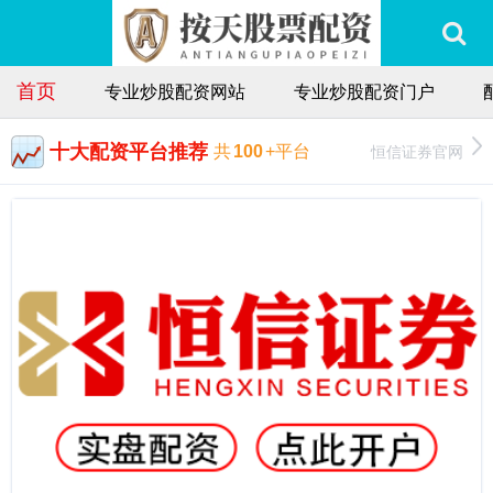
首页
专业炒股配资网站
专业炒股配资门户
十大配资平台推荐
恒信证券官网
共
100
+平台