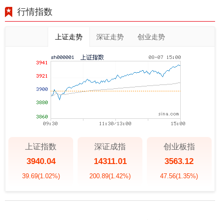
行情指数
上证走势
深证走势
创业走势
上证指数
深证成指
创业板指
3940.04
14311.01
3563.12
39.69
(1.02%)
200.89
(1.42%)
47.56
(1.35%)