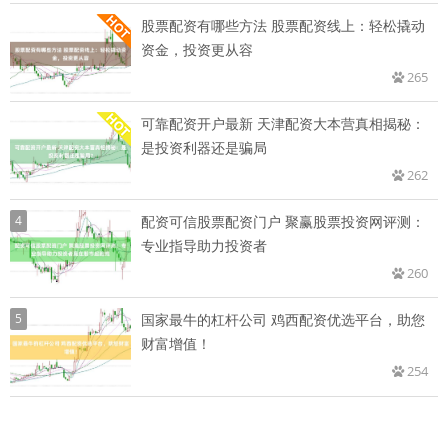
股票配资有哪些方法 股票配资线上：轻松撬动
资金，投资更从容
265
可靠配资开户最新 天津配资大本营真相揭秘：
是投资利器还是骗局
262
4
配资可信股票配资门户 聚赢股票投资网评测：
专业指导助力投资者
260
5
国家最牛的杠杆公司 鸡西配资优选平台，助您
财富增值！
254