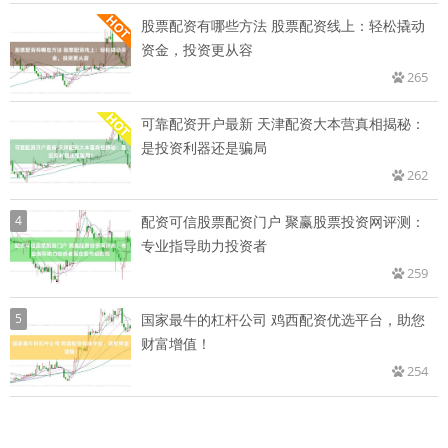
股票配资有哪些方法 股票配资线上：轻松撬动
资金，投资更从容
265
可靠配资开户最新 天津配资大本营真相揭秘：
是投资利器还是骗局
262
4
配资可信股票配资门户 聚赢股票投资网评测：
专业指导助力投资者
259
5
国家最牛的杠杆公司 鸡西配资优选平台，助您
财富增值！
254