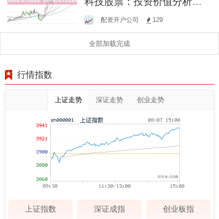
科技股票：投资价值分析与
未来展望
配资开户公司
129
全部加载完成
行情指数
上证走势
深证走势
创业走势
上证指数
深证成指
创业板指