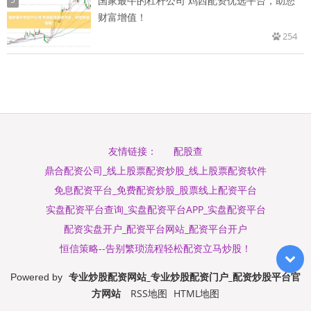
国家最牛的杠杆公司 鸡西配资优选平台，助您
财富增值！
254
配股查
友情链接：
鼎合配资公司_线上股票配资炒股_线上股票配资软件
免息配资平台_免费配资炒股_股票线上配资平台
实盘配资平台查询_实盘配资平台APP_实盘配资平台
配资实盘开户_配资平台网站_配资平台开户
恒信策略--告别繁琐流程轻松配资立马炒股！
专业炒股配资网站_专业炒股配资门户_配资炒股平台官
Powered by
方网站
RSS地图
HTML地图