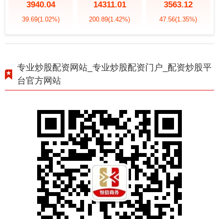
3940.04
14311.01
3563.12
39.69
(1.02%)
200.89
(1.42%)
47.56
(1.35%)
专业炒股配资网站_专业炒股配资门户_配资炒股平
台官方网站