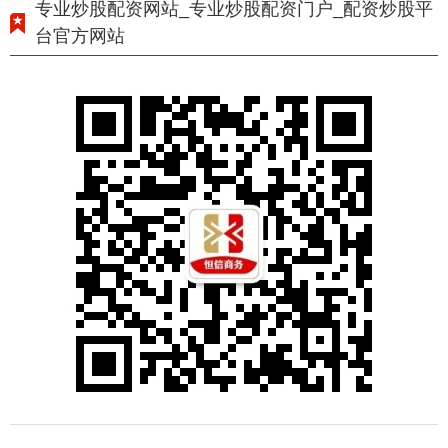
专业炒股配资网站_专业炒股配资门户_配资炒股平
台官方网站