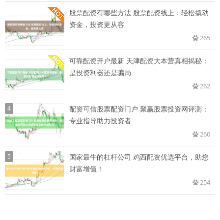
股票配资有哪些方法 股票配资线上：轻松撬动
资金，投资更从容
265
可靠配资开户最新 天津配资大本营真相揭秘：
是投资利器还是骗局
262
4
配资可信股票配资门户 聚赢股票投资网评测：
专业指导助力投资者
260
5
国家最牛的杠杆公司 鸡西配资优选平台，助您
财富增值！
254