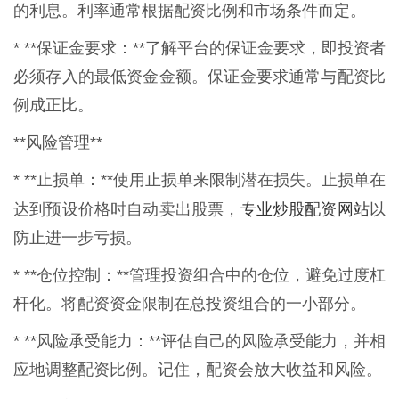
的利息。利率通常根据配资比例和市场条件而定。
* **保证金要求：**了解平台的保证金要求，即投资者
必须存入的最低资金金额。保证金要求通常与配资比
例成正比。
**风险管理**
* **止损单：**使用止损单来限制潜在损失。止损单在
专业炒股配资网站
达到预设价格时自动卖出股票，
以
防止进一步亏损。
* **仓位控制：**管理投资组合中的仓位，避免过度杠
杆化。将配资资金限制在总投资组合的一小部分。
* **风险承受能力：**评估自己的风险承受能力，并相
应地调整配资比例。记住，配资会放大收益和风险。