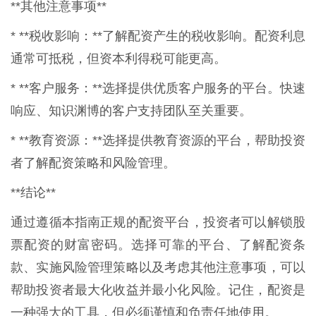
**其他注意事项**
* **税收影响：**了解配资产生的税收影响。配资利息
通常可抵税，但资本利得税可能更高。
* **客户服务：**选择提供优质客户服务的平台。快速
响应、知识渊博的客户支持团队至关重要。
* **教育资源：**选择提供教育资源的平台，帮助投资
者了解配资策略和风险管理。
**结论**
通过遵循本指南正规的配资平台，投资者可以解锁股
票配资的财富密码。选择可靠的平台、了解配资条
款、实施风险管理策略以及考虑其他注意事项，可以
帮助投资者最大化收益并最小化风险。记住，配资是
一种强大的工具，但必须谨慎和负责任地使用。