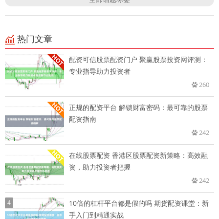
热门文章
配资可信股票配资门户 聚赢股票投资网评测：
专业指导助力投资者
260
正规的配资平台 解锁财富密码：最可靠的股票
配资指南
242
在线股票配资 香港区股票配资新策略：高效融
资，助力投资者把握
242
4
10倍的杠杆平台都是假的吗 期货配资课堂：新
手入门到精通实战