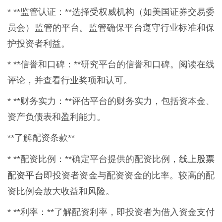
* **监管认证：**选择受权威机构（如美国证券交易委
员会）监管的平台。监管确保平台遵守行业标准和保
护投资者利益。
* **信誉和口碑：**研究平台的信誉和口碑。阅读在线
评论，并查看行业奖项和认可。
* **财务实力：**评估平台的财务实力，包括资本金、
资产负债表和盈利能力。
**了解配资条款**
线上股票
* **配资比例：**确定平台提供的配资比例，
配资平台
即投资者资金与配资资金的比率。较高的配
资比例会放大收益和风险。
* **利率：**了解配资利率，即投资者为借入资金支付