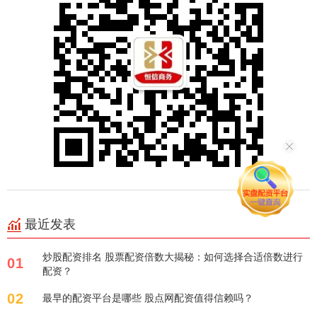
最近发表
炒股配资排名 股票配资倍数大揭秘：如何选择合适倍数进行
01
配资？
02
最早的配资平台是哪些 股点网配资值得信赖吗？