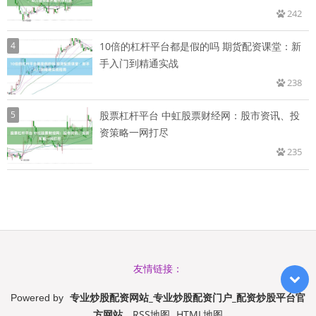
242
4
10倍的杠杆平台都是假的吗 期货配资课堂：新
手入门到精通实战
238
5
股票杠杆平台 中虹股票财经网：股市资讯、投
资策略一网打尽
235
友情链接：
专业炒股配资网站_专业炒股配资门户_配资炒股平台官
Powered by
方网站
RSS地图
HTML地图