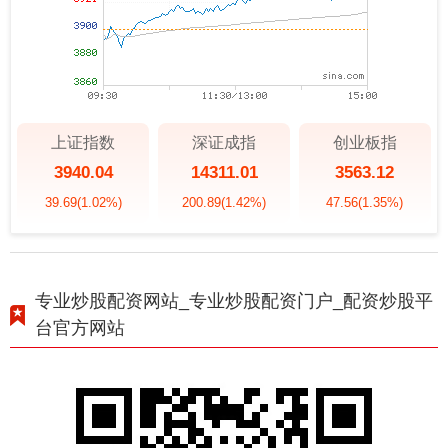
上证指数
深证成指
创业板指
3940.04
14311.01
3563.12
39.69
(1.02%)
200.89
(1.42%)
47.56
(1.35%)
专业炒股配资网站_专业炒股配资门户_配资炒股平
台官方网站