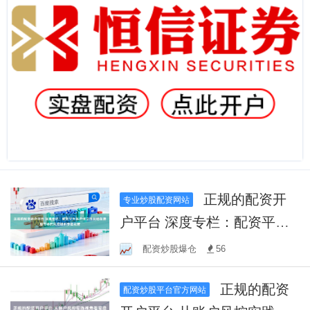
正规的配资开
专业炒股配资网站
户平台 深度专栏：配资平台
账户独立性说明在港股市场
配资炒股爆仓
56
的风控规则参数化管
正规的配资
配资炒股平台官方网站