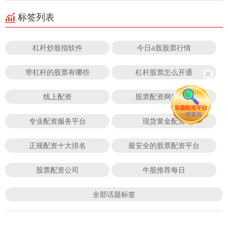
标签列表
杠杆炒股指软件
今日a股股票行情
带杠杆的股票有哪些
杠杆股票怎么开通
线上配资
股票配资网站导航
专业配资服务平台
现货黄金配资
正规配资十大排名
最安全的股票配资平台
股票配资公司
牛股推荐每日
全部话题标签