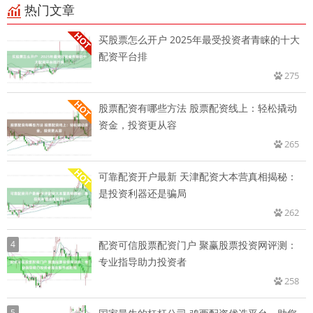
热门文章
买股票怎么开户 2025年最受投资者青睐的十大
配资平台排
275
股票配资有哪些方法 股票配资线上：轻松撬动
资金，投资更从容
265
可靠配资开户最新 天津配资大本营真相揭秘：
是投资利器还是骗局
262
4
配资可信股票配资门户 聚赢股票投资网评测：
专业指导助力投资者
258
5