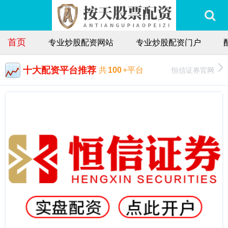
首页
专业炒股配资网站
专业炒股配资门户
十大配资平台推荐
恒信证券官网
共
100
+平台