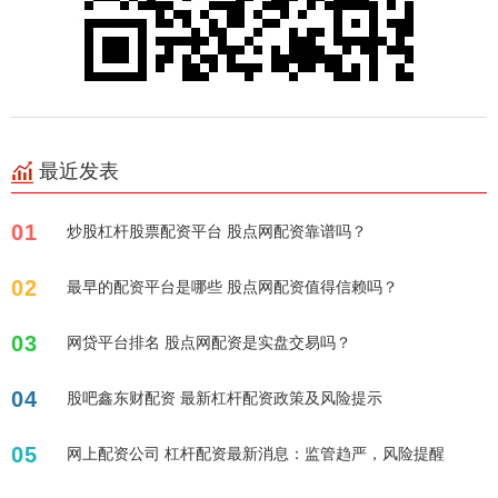
最近发表
01
炒股杠杆股票配资平台 股点网配资靠谱吗？
02
最早的配资平台是哪些 股点网配资值得信赖吗？
03
网贷平台排名 股点网配资是实盘交易吗？
04
股吧鑫东财配资 最新杠杆配资政策及风险提示
05
网上配资公司 杠杆配资最新消息：监管趋严，风险提醒